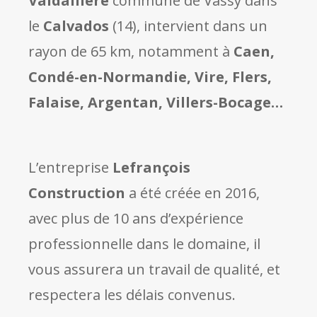
Valdallière
commune de Vassy dans
le
Calvados
(14), intervient dans un
rayon de 65 km, notamment à
Caen,
Condé-en-Normandie, Vire, Flers,
Falaise, Argentan, Villers-Bocage…
L’entreprise
Lefrançois
Construction
a été créée en 2016,
avec plus de 10 ans d’expérience
professionnelle dans le domaine, il
vous assurera un travail de qualité, et
respectera les délais convenus.