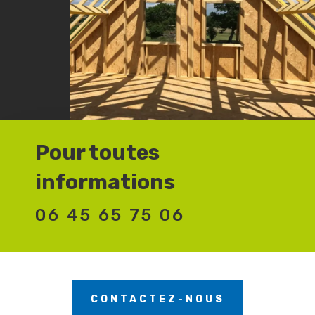
Pour toutes
informations
06 45 65 75 06
CONTACTEZ-NOUS