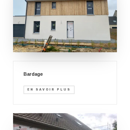
Bardage
EN SAVOIR PLUS